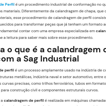
e Perfil
é um procedimento industrial de conformação no q
sos materiais. Diferentemente da calandragem de chapa, que 
teriais, esse procedimento de calandragem de perfil consiste
quecidos para transformar peças que já tenham um formato 
fundamental contar com uma empresa especializada em
cala
e a leitura para saber mais sobre esse procedimento.
a o que é a calandragem 
 com a Sag Industrial
e perfil
é um processo amplamente usado na indústria de c
ruturas metálicas, indústria naval e setor automotivo, entre 
 curvas precisas, como trilhos ferroviários, tubos em formato
 para construção civil e componentes estruturais curvos.
l a
calandragem de perfil
é realizada em máquinas chamadas