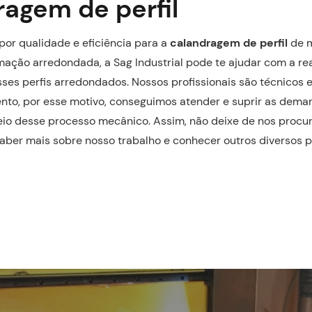
ragem de perfil
por qualidade e eficiência para a
calandragem de perfil
de m
ção arredondada, a Sag Industrial pode te ajudar com a re
es perfis arredondados. Nossos profissionais são técnicos e
nto, por esse motivo, conseguimos atender e suprir as dema
eio desse processo mecânico. Assim, não deixe de nos procu
saber mais sobre nosso trabalho e conhecer outros diversos 