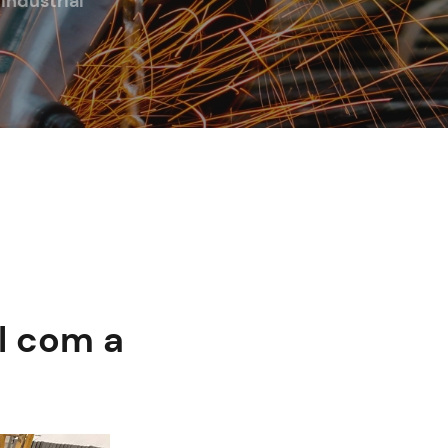
Industrial
l com a