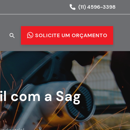
(11) 4596-3398
O
SOLICITE UM ORÇAMENTO
l com a Sag