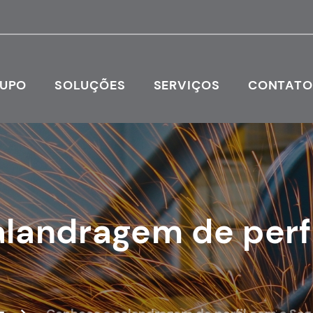
RUPO
SOLUÇÕES
SERVIÇOS
CONTAT
landragem de perfi