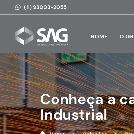
(11) 93003-2055
HOME
O G
Conheça a ca
Industrial