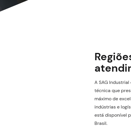
Regiõe
atendi
A SAG Industria
técnica que pres
máximo de excel
indústrias e log
está disponível 
Brasil.