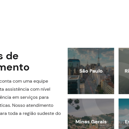
s de
mento
l conta com uma equipe
ta assistência com nível
ência em serviços para
ísticas. Nosso atendimento
para toda a região sudeste do