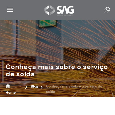
Conheça mais sobre o serviço
de solda
Blog
Conheça mais sobre o serviço de
solda
Home