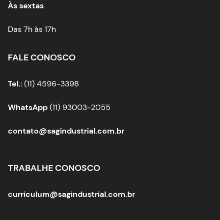
Às sextas
Das 7h às 17h
FALE CONOSCO
Tel.
: (11) 4596-3398
WhatsApp
(11) 93003-2055
contato@sagindustrial.com.br
TRABALHE CONOSCO
curriculum@sagindustrial.com.br