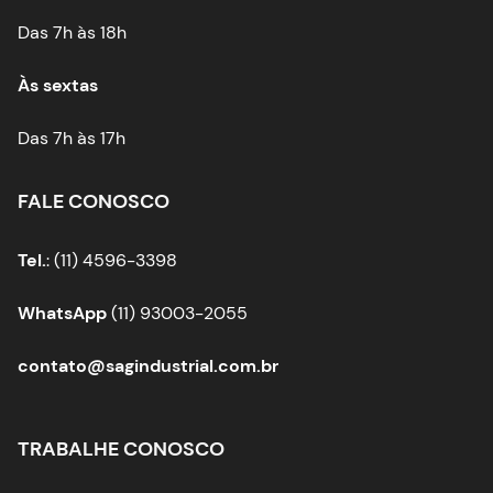
Das 7h às 18h
Às sextas
Das 7h às 17h
FALE CONOSCO
Tel.
: (11) 4596-3398
WhatsApp
(11) 93003-2055
contato@sagindustrial.com.br
TRABALHE CONOSCO