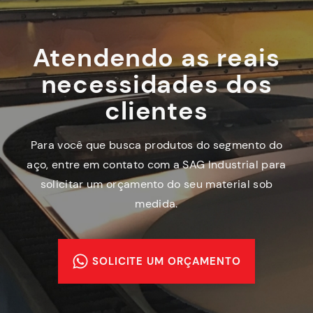
Atendendo as reais
necessidades dos
clientes
Para você que busca produtos do segmento do
aço, entre em contato com a SAG Industrial para
solicitar um orçamento do seu material sob
medida.
SOLICITE UM ORÇAMENTO