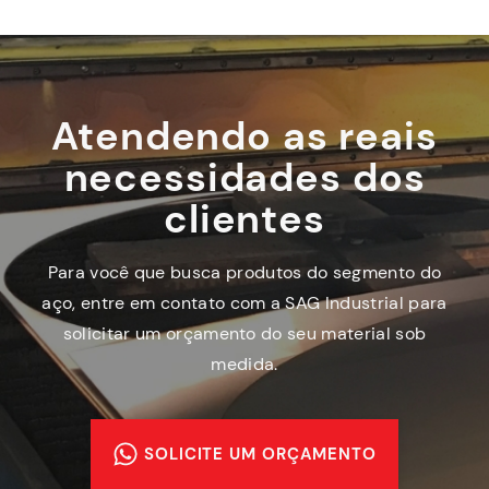
Atendendo as reais
necessidades dos
clientes
Para você que busca produtos do segmento do
aço, entre em contato com a SAG Industrial para
solicitar um orçamento do seu material sob
medida.
SOLICITE UM ORÇAMENTO