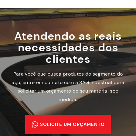
Atendendo as reais
necessidades dos
clientes
Para você que busca produtos do segmento do
aço, entre em contato com a SAG Industrial para
solicitar um orçamento do seu material sob
medida.
SOLICITE UM ORÇAMENTO