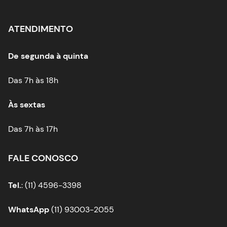
ATENDIMENTO
De segunda à quinta
Das 7h às 18h
Às sextas
Das 7h às 17h
FALE CONOSCO
Tel.
: (11) 4596-3398
WhatsApp
(11) 93003-2055