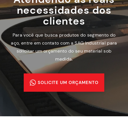
necessidades dos
clientes
Para você que busca produtos do segmento do
aço, entre em contato com a SAG Industrial para
solicitar um orçamento do seu material sob
medida.
SOLICITE UM ORÇAMENTO