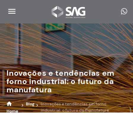
Inovações e tendências em
forno industrial: o futuro da
manufatura
Blog
Inovações e tendências em forno
industrial: o futuro da manufatura
Home