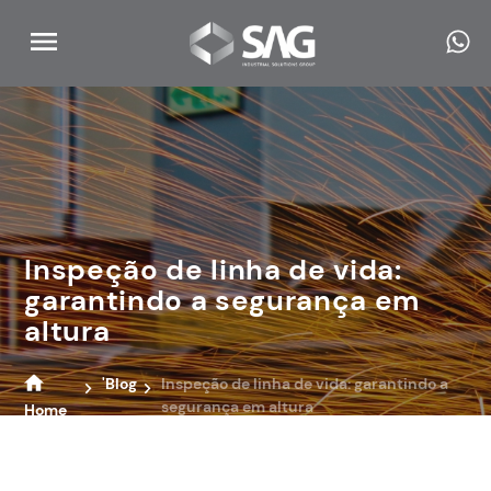
Inspeção de linha de vida:
garantindo a segurança em
altura
'Blog
Inspeção de linha de vida: garantindo a
segurança em altura
Home