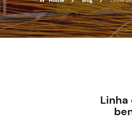
Home
Blog
Linha de
Linha 
ben