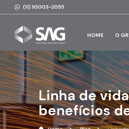
(11) 93003-2055
HOME
O G
Linha de vid
benefícios de