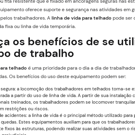
u fita resistente que é fixado em ancoragens seguras nas es
quipamento oferece suporte e segurança nas atividades em g
pelos trabalhadores. A
linha de vida para telhado
pode ser d
a fixa ou linha de vida temporária.
 os benefícios de se util
po de trabalho
para telhado
é uma prioridade para o dia a dia de trabalhad
das. Os benefícios do uso deste equipamento podem ser:
segura: a locomoção dos trabalhadores em telhados torna-se 
ada a partir do uso de linha de vida. A partir de sua instalação c
ionais treinados, os trabalhadores podem se locomover tranquil
m restrições ou riscos.
 acidentes: a linha de vida é o principal método utilizado para 
 quedas. Estes equipamentos auxiliam para que os trabalhadore
e fixos às estruturas, podendo realizar suas atividades sem o r