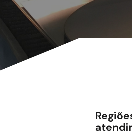
Regiõe
atendi