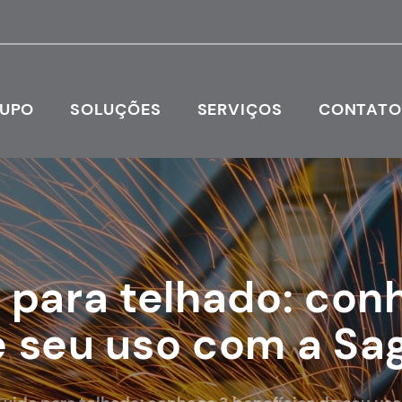
RUPO
SOLUÇÕES
SERVIÇOS
CONTAT
a para telhado: con
 seu uso com a Sag