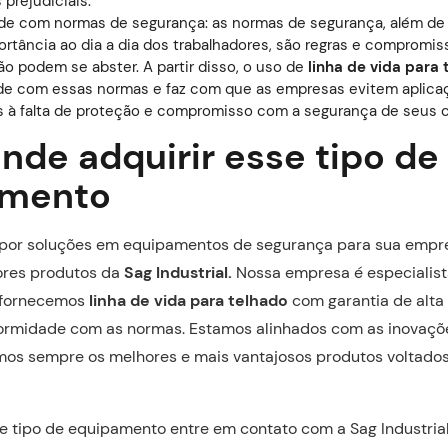
prejudiciais.
e com normas de segurança: as normas de segurança, além de 
portância ao dia a dia dos trabalhadores, são regras e compromis
o podem se abster. A partir disso, o uso de
linha de vida para 
e com essas normas e faz com que as empresas evitem aplicaç
s à falta de proteção e compromisso com a segurança de seus 
nde adquirir esse tipo de
amento
 por soluções em equipamentos de segurança para sua empre
ores produtos da
Sag Industrial.
Nossa empresa é especialist
 fornecemos
linha de vida para telhado
com garantia de alta
nformidade com as normas. Estamos alinhados com as inovaç
mos sempre os melhores e mais vantajosos produtos voltado
e tipo de equipamento entre em contato com a Sag Industri