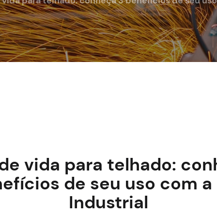
 vida para telhado: conheça 3 benefícios de seu uso
de vida para telhado: co
efícios de seu uso com a
Industrial