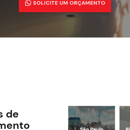
SOLICITE UM ORÇAMENTO
s de
mento