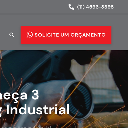
(11) 4596-3398
O
SOLICITE UM ORÇAMENTO
heça 3
 Industrial