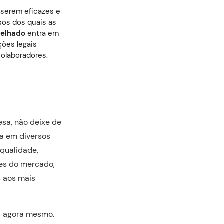
serem eficazes e
sos dos quais as
telhado
entra em
ões legais
colaboradores.
sa, não deixe de
a em diversos
 qualidade,
ões do mercado,
s aos mais
al agora mesmo.