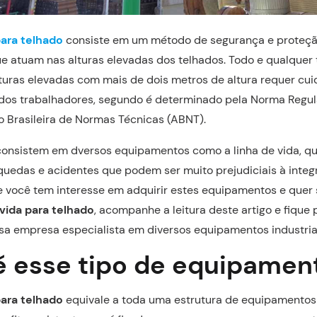
para telhado
consiste em um método de segurança e proteçã
e atuam nas alturas elevadas dos telhados. Todo e qualquer 
uras elevadas com mais de dois metros de altura requer cui
 dos trabalhadores, segundo é determinado pela Norma Regu
 Brasileira de Normas Técnicas (ABNT).
consistem em dversos equipamentos como a linha de vida, q
quedas e acidentes que podem ser muito prejudiciais à integr
e você tem interesse em adquirir estes equipamentos e quer
 vida para telhado
, acompanhe a leitura deste artigo e fique
sa empresa especialista em diversos equipamentos industria
é esse tipo de equipamen
para telhado
equivale a toda uma estrutura de equipamento