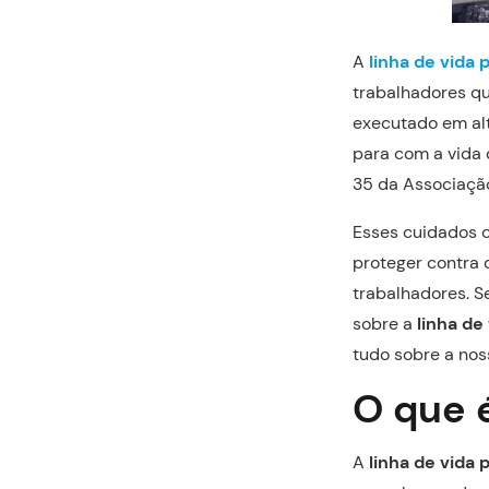
A
linha de vida 
trabalhadores qu
executado em alt
para com a vida
35 da Associação
Esses cuidados 
proteger contra 
trabalhadores. S
sobre a
linha de
tudo sobre a nos
O que 
A
linha de vida 