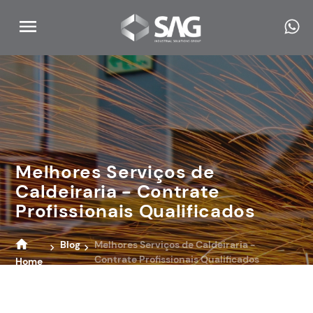
Melhores Serviços de
Caldeiraria - Contrate
Profissionais Qualificados
Blog
Melhores Serviços de Caldeiraria -
Contrate Profissionais Qualificados
Home