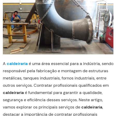
A
caldeiraria
é uma área essencial para a indústria, sendo
responsável pela fabricação e montagem de estruturas
metálicas, tanques industriais, fornos industriais, entre
outros serviços. Contratar profissionais qualificados em
caldeiraria
é fundamental para garantir a qualidade,
segurança e eficiência desses serviços. Neste artigo,
vamos explorar os principais serviços de
caldeiraria
,
destacar a importância de contratar profissionais