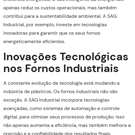
apenas reduz os custos operacionais, mas também
contribui para a sustentabilidade ambiental. A SAG
Industrial, por exemplo, investe em tecnologias
inovadoras para garantir que os seus fornos
energeticamente eficientes.
Inovações Tecnológicas
nos Fornos Industriais
A constante evolução da tecnologia está mudando a
indústria de plásticos. Os fornos industriais não são
exceção. A SAG Industrial incorpora tecnologias
avançadas, como sistemas de automação e controle
digital, para otimizar seus processos de produção. Isso
não apenas aumenta a eficiência, mas também melhora a
precisão e a confiabilidade dos resultados finais.