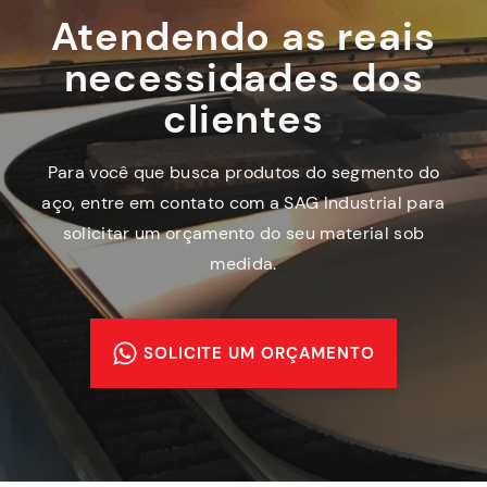
Atendendo as reais
necessidades dos
clientes
Para você que busca produtos do segmento do
aço, entre em contato com a SAG Industrial para
solicitar um orçamento do seu material sob
medida.
SOLICITE UM ORÇAMENTO