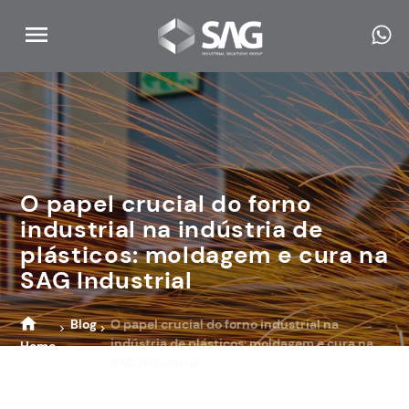
O papel crucial do forno
industrial na indústria de
plásticos: moldagem e cura na
SAG Industrial
Blog
O papel crucial do forno industrial na
indústria de plásticos: moldagem e cura na
Home
SAG Industrial