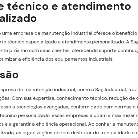
e técnico e atendimento
alizado
 uma empresa de manutenção industrial oferece o benefício 
te técnico especializado e atendimento personalizado. A Sag
nto próximo com seus clientes, oferecendo suporte contínuo,
otimizar a eficiência dos equipamentos industriais.
são
presa de manutenção industrial, como a Sag Industrial, traz
ções. Com sua expertise, conhecimento técnico, redução de c
acesso a tecnologias avançadas, conformidade com normas e 
 técnico personalizado, essas empresas ajudam a maximizar
 e a garantir a eficiência operacional. Ao confiar a manute
izada, as organizações podem desfrutar de tranquilidade e d