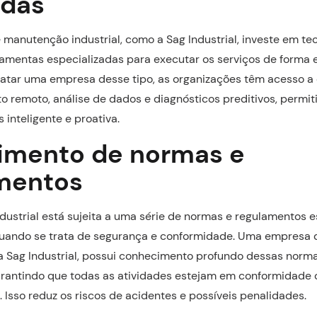
adas
anutenção industrial, como a Sag Industrial, investe em te
amentas especializadas para executar os serviços de forma e
ratar uma empresa desse tipo, as organizações têm acesso 
 remoto, análise de dados e diagnósticos preditivos, permi
inteligente e proativa.
mento de normas e
mentos
ustrial está sujeita a uma série de normas e regulamentos e
uando se trata de segurança e conformidade. Uma empresa
 a Sag Industrial, possui conhecimento profundo dessas norm
arantindo que todas as atividades estejam em conformidade
. Isso reduz os riscos de acidentes e possíveis penalidades.