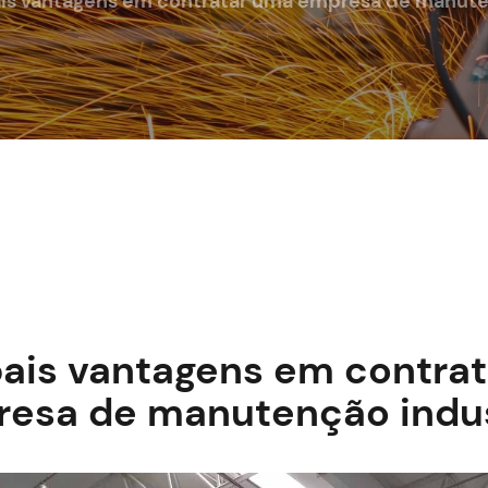
ais vantagens em contratar uma empresa de manute
pais vantagens em contra
esa de manutenção indus