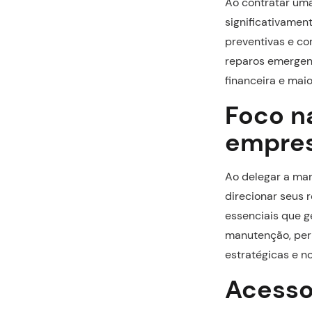
Ao contratar um
significativamen
preventivas e co
reparos emergenc
financeira e maio
Foco n
empre
Ao delegar a ma
direcionar seus r
essenciais que g
manutenção, per
estratégicas e n
Acesso