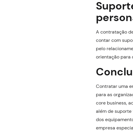
Suport
person
A contratação de
contar com supor
pelo relacioname
orientação para 
Conclu
Contratar uma em
para as organiza
core business, 
além de suporte
dos equipamentos
empresa especial