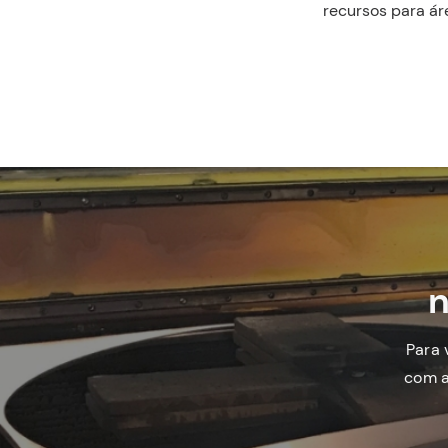
recursos para ár
n
Para 
com a