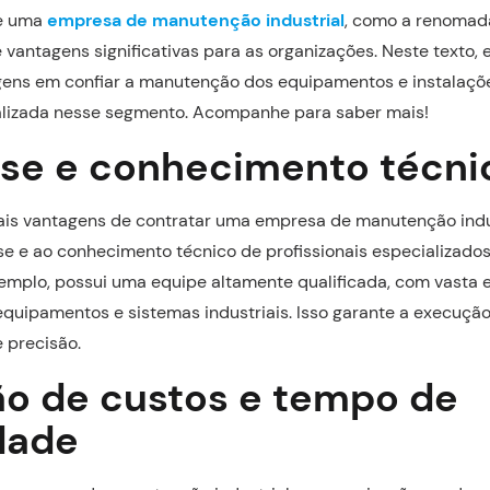
de uma
empresa de manutenção industrial
, como a renoma
e vantagens significativas para as organizações. Neste texto,
agens em confiar a manutenção dos equipamentos e instalaçõ
lizada nesse segmento. Acompanhe para saber mais!
ise e conhecimento técni
is vantagens de contratar uma empresa de manutenção indus
se e ao conhecimento técnico de profissionais especializados
exemplo, possui uma equipe altamente qualificada, com vasta
uipamentos e sistemas industriais. Isso garante a execução
 precisão.
o de custos e tempo de
idade