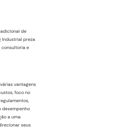
adicional de
 Industrial preza
 consultoria e
 várias vantagens
ustos, foco no
regulamentos,
 o desempenho
nção a uma
irecionar seus