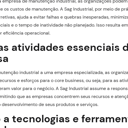
a empresa de manutenção industrial, as organizações podem 
te os custos de manutenção. A Sag Industrial, por meio de pr
rretivas, ajuda a evitar falhas e quebras inesperadas, minimi
iais e o tempo de inatividade não planejado. Isso resulta e
r eficiência operacional.
as atividades essenciais 
sa
nutenção industrial a uma empresa especializada, as organi
ecursos e esforços para o core business, ou seja, para as ati
eram valor para o negócio. A Sag Industrial assume a respons
mitindo que as empresas concentrem seus recursos e atenç
o desenvolvimento de seus produtos e serviços.
 a tecnologias e ferramen