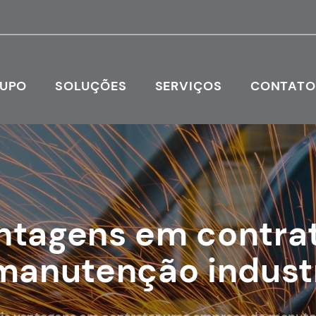
RUPO
SOLUÇÕES
SERVIÇOS
CONTAT
antagens em contra
anutenção industr