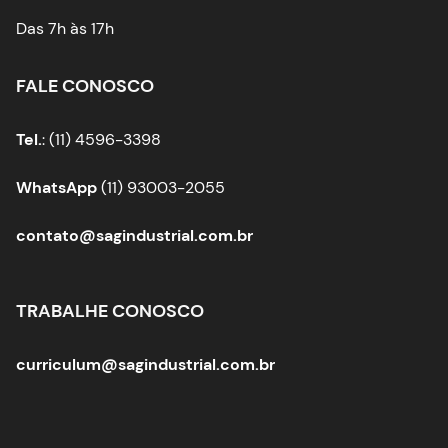
Das 7h às 17h
FALE CONOSCO
Tel.
: (11) 4596-3398
WhatsApp
(11) 93003-2055
contato@sagindustrial.com.br
TRABALHE CONOSCO
curriculum@sagindustrial.com.br