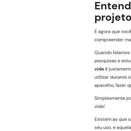
Entend
projeto
E agora que você
compreender mai
Quando falamos d
pesquisas e est
vida
é justamente
utilizar durante
aparelho, fazer 
Simplesmente po
vida!
Existem as que s
seu uso, e aquel