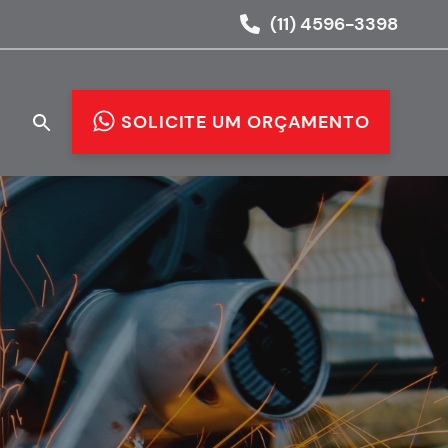
(11) 4596-3398
O
SOLICITE UM ORÇAMENTO