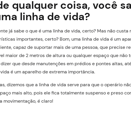
de qualquer coisa, você s
uma linha de vida?
te já sabe o que é uma linha de vida, certo? Mas não custa
ísticas importantes, certo? Bom, uma linha de vida é um apa
iciente, capaz de suportar mais de uma pessoa, que precise re
vel maior de 2 metros de altura ou qualquer espaço que não t
r dizer que desde manutenções em prédios e pontes altas, até
e vida é um aparelho de extrema importância.
as, dizemos que a linha de vida serve para que o operário nã
paço mais alto, pois ele fica totalmente suspenso e preso c
a movimentação, é claro!