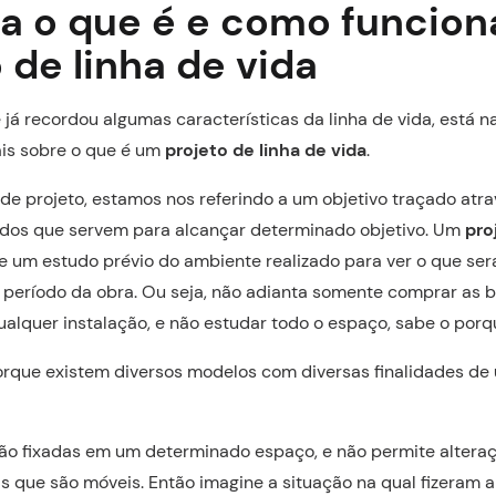
a o que é e como funcio
 de linha de vida
 já recordou algumas características da linha de vida, está n
s sobre o que é um
projeto de linha de vida
.
e projeto, estamos nos referindo a um objetivo traçado atr
udos que servem para alcançar determinado objetivo. Um
pro
 um estudo prévio do ambiente realizado para ver o que ser
 o período da obra. Ou seja, não adianta somente comprar as 
qualquer instalação, e não estudar todo o espaço, sabe o por
rque existem diversos modelos com diversas finalidades de 
ão fixadas em um determinado espaço, e não permite altera
as que são móveis. Então imagine a situação na qual fizeram 