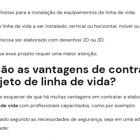
histas para a instalação de equipamentos de linha de vida;
 linha de vida a ser instalado: vertical ou horizontal, móvel ou 
precisa ser elaborado com desenhos 2D ou 3D.
que esse projeto requer uma maior atenção.
são as vantagens de contr
eto de linha de vida?
 esquecer de que há muitas vantagens em contratar a elab
 de vida
com profissionais capacitados, como por exemplo:
rado segundo as necessidades de segurança, seja em uma al
ade;