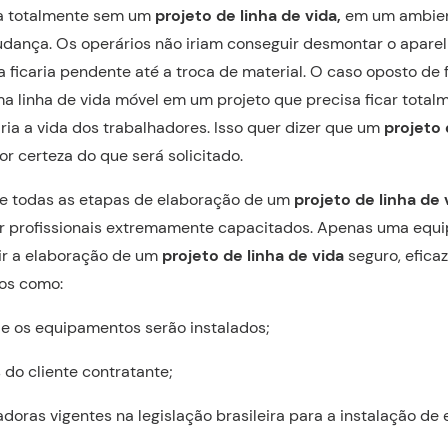
da totalmente sem um
projeto de linha de vida,
em um ambien
ança. Os operários não iriam conseguir desmontar o aparel
a ficaria pendente até a troca de material. O caso oposto de 
ma linha de vida móvel em um projeto que precisa ficar tota
ria a vida dos trabalhadores. Isso quer dizer que um
projeto 
r certeza do que será solicitado.
ue todas as etapas de elaboração de um
projeto de linha de 
or profissionais extremamente capacitados. Apenas uma equi
ir a elaboração de um
projeto de linha de vida
seguro, eficaz
os como:
e os equipamentos serão instalados;
do cliente contratante;
doras vigentes na legislação brasileira para a instalação d