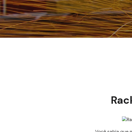
Rac
Você sabia que m