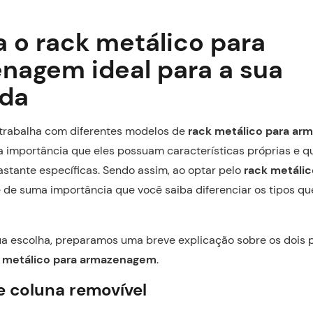
a o rack metálico para
nagem ideal para a sua
da
trabalha com diferentes modelos de
rack metálico para a
 importância que eles possuam características próprias e qu
stante específicas. Sendo assim, ao optar pelo
rack metálic
 é de suma importância que você saiba diferenciar os tipos q
 sua escolha, preparamos uma breve explicação sobre os dois p
 metálico para armazenagem
.
e coluna removível