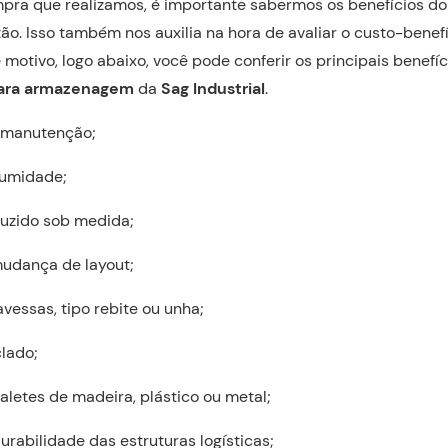
pra que realizamos, é importante sabermos os benefícios do
ão. Isso também nos auxilia na hora de avaliar o custo-benef
motivo, logo abaixo, você pode conferir os principais benefíc
para armazenagem
da
Sag Industrial
.
e manutenção;
 umidade;
uzido sob medida;
 mudança de layout;
vessas, tipo rebite ou unha;
clado;
aletes de madeira, plástico ou metal;
rabilidade das estruturas logísticas;