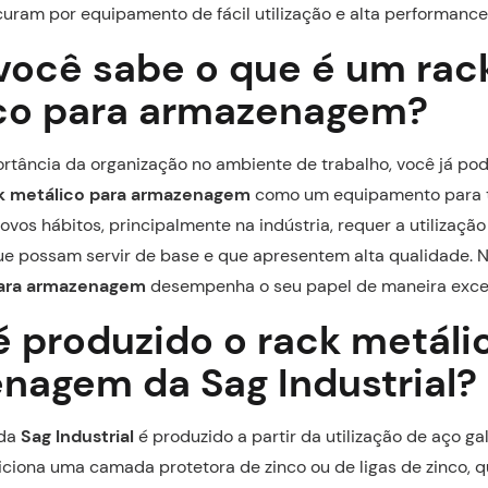
curam por equipamento de fácil utilização e alta performance
 você sabe o que é um rac
co para armazenagem?
rtância da organização no ambiente de trabalho, você já po
k metálico para armazenagem
como um equipamento para te
ovos hábitos, principalmente na indústria, requer a utilização
 possam servir de base e que apresentem alta qualidade. N
para armazenagem
desempenha o seu papel de maneira exce
 produzido o rack metáli
nagem da Sag Industrial?
 da
Sag Industrial
é produzido a partir da utilização de aço g
ciona uma camada protetora de zinco ou de ligas de zinco, q