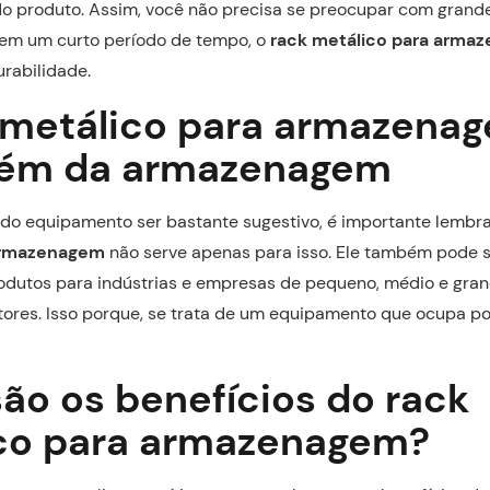
 do produto. Assim, você não precisa se preocupar com gran
em um curto período de tempo, o
rack metálico para arma
urabilidade.
 metálico para armazena
lém da armazenagem
do equipamento ser bastante sugestivo, é importante lembr
armazenagem
não serve apenas para isso. Ele também pode se
odutos para indústrias e empresas de pequeno, médio e gran
tores. Isso porque, se trata de um equipamento que ocupa p
são os benefícios do rack
co para armazenagem?