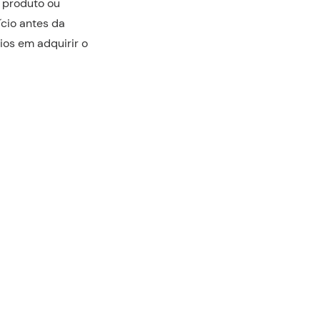
 produto ou
ício antes da
ios em adquirir o