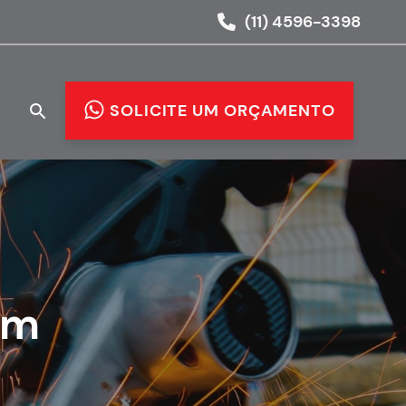
(11) 4596-3398
O
SOLICITE UM ORÇAMENTO
em