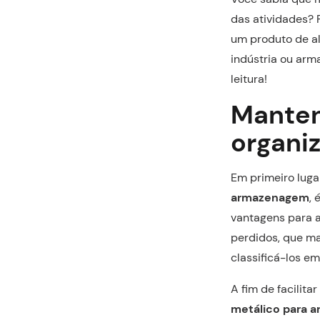
das atividades? 
um produto de alt
indústria ou arm
leitura!
Manten
organi
Em primeiro luga
armazenagem
,
vantagens para a
perdidos, que m
classificá-los em
A fim de facilita
metálico para 