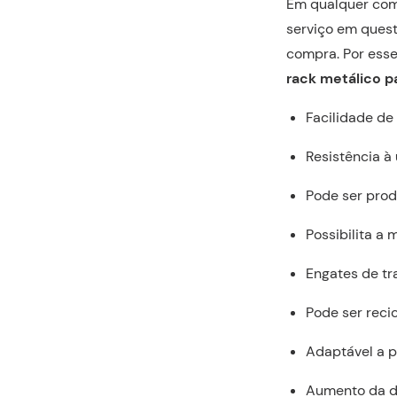
Em qualquer com
serviço em quest
compra. Por esse 
rack metálico 
Facilidade d
Resistência à
Pode ser prod
Possibilita a
Engates de tra
Pode ser reci
Adaptável a p
Aumento da du