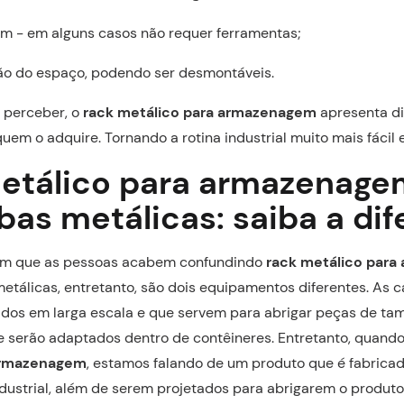
m - em alguns casos não requer ferramentas;
ção do espaço, podendo ser desmontáveis.
 perceber, o
rack metálico para armazenagem
apresenta di
uem o adquire. Tornando a rotina industrial muito mais fácil e
etálico para armazenage
as metálicas: saiba a di
um que as pessoas acabem confundindo
rack metálico par
tálicas, entretanto, são dois equipamentos diferentes. As
dos em larga escala e que servem para abrigar peças de ta
 serão adaptados dentro de contêineres. Entretanto, quand
armazenagem
, estamos falando de um produto que é fabrica
dustrial, além de serem projetados para abrigarem o produto 