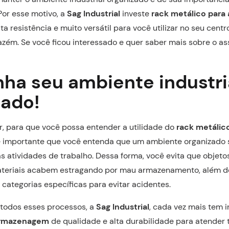
Por esse motivo, a
Sag Industrial
investe
rack metálico par
a resistência e muito versátil para você utilizar no seu centr
azém. Se você ficou interessado e quer saber mais sobre o as
ha seu ambiente industri
zado!
r, para que você possa entender a utilidade do
rack metálic
 é importante que você entenda que um ambiente organizado s
s atividades de trabalho. Dessa forma, você evita que objeto
ateriais acabem estragando por mau armazenamento, além d
 categorias específicas para evitar acidentes.
r todos esses processos, a
Sag Industrial
, cada vez mais tem 
armazenagem
de qualidade e alta durabilidade para atender 