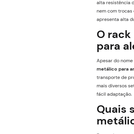
alta resistência
nem com trocas 
apresenta alta d
O rack
para a
Apesar do nome 
metálico para 
transporte de pr
mais diversos se
fácil adaptação.
Quais 
metáli