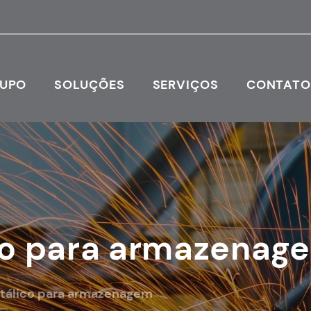
RUPO
SOLUÇÕES
SERVIÇOS
CONTAT
co para armazenag
tálico para armazenagem