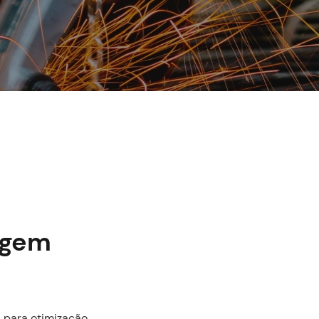
agem
a para otimização