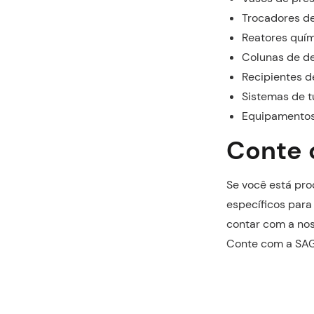
Trocadores de
Reatores quí
Colunas de de
Recipientes 
Sistemas de 
Equipamentos
Conte 
Se você está pr
específicos para
contar com a no
Conte com a SAG 