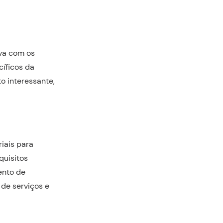
va com os
cíficos da
o interessante,
iais para
quisitos
ento de
de serviços e