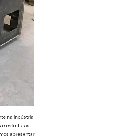
e na indústria
 e estruturas
emos apresentar