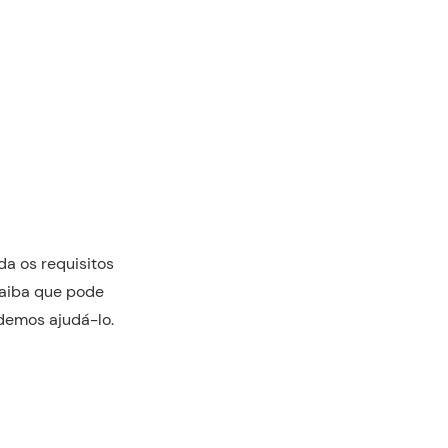
a os requisitos
saiba que pode
demos ajudá-lo.