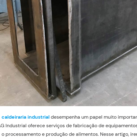
a
caldeiraria industrial
desempenha um papel muito important
AG Industrial oferece serviços de fabricação de equipamentos
 o processamento e produção de alimentos. Nesse artigo, ir