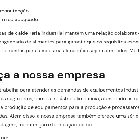
e manutenção
érmico adequado
sas de
caldeiraria industrial
mantêm uma relação colaborati
 engenharia de alimentos para garantir que os requisitos espe
pamentos para a indústria alimentícia sejam atendidos. Muit
a a nossa empresa
 trabalha para atender as demandas de equipamentos industr
rios segmentos, como a indústria alimentícia, atendendo os re
a a produção de equipamentos para a produção e processam
das. Além disso, a nossa empresa também oferece uma série 
tagem, manutenção e fabricação, como:
ssão