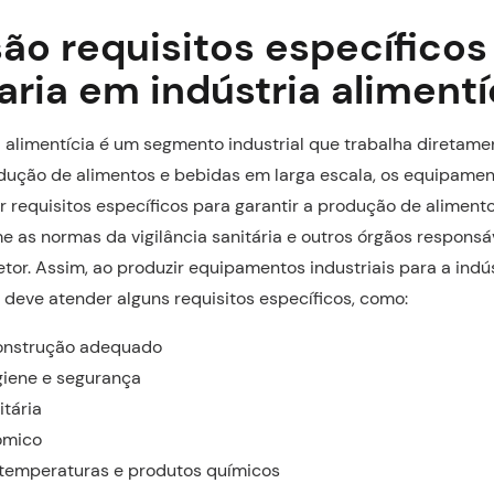
ão requisitos específicos
aria em indústria alimentí
 alimentícia é um segmento industrial que trabalha diretame
dução de alimentos e bebidas em larga escala, os equipament
 requisitos específicos para garantir a produção de aliment
e as normas da vigilância sanitária e outros órgãos responsá
etor. Assim, ao produzir equipamentos industriais para a indús
deve atender alguns requisitos específicos, como:
construção adequado
giene e segurança
tária
ômico
 temperaturas e produtos químicos