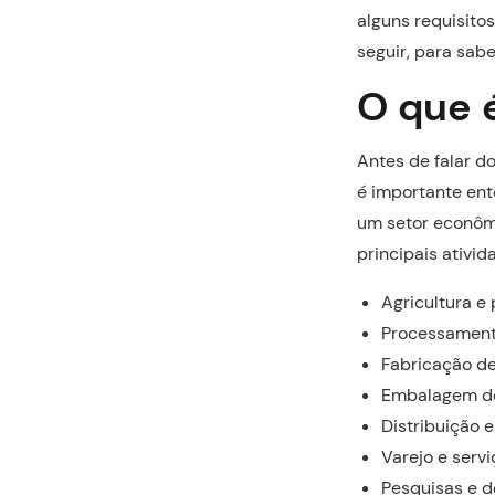
alguns requisitos
seguir, para sabe
O que é
Antes de falar d
é importante ent
um setor econôm
principais ativid
Agricultura e
Processament
Fabricação d
Embalagem de
Distribuição e
Varejo e serv
Pesquisas e 