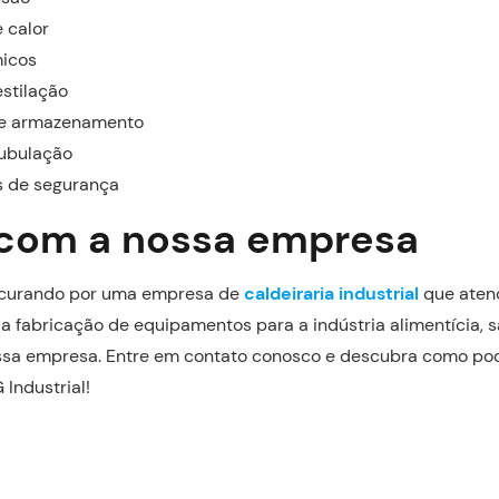
 calor
micos
stilação
de armazenamento
tubulação
 de segurança
com a nossa empresa
ocurando por uma empresa de
caldeiraria industrial
que atend
 a fabricação de equipamentos para a indústria alimentícia, 
ssa empresa. Entre em contato conosco e descubra como po
Industrial!