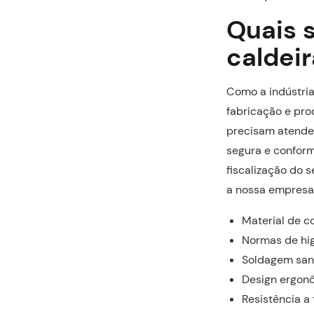
Quais s
caldeir
Como a indústria
fabricação e pro
precisam atender
segura e conform
fiscalização do s
a nossa empresa 
Material de 
Normas de hi
Soldagem sani
Design ergon
Resistência a