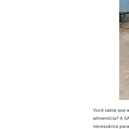
Você sabia que 
alimentícia? A S
necessários para