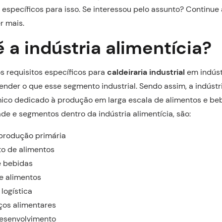
 específicos para isso. Se interessou pelo assunto? Continue a
r mais.
 a indústria alimentícia?
os requisitos específicos para
caldeiraria industrial
em indúst
ender o que esse segmento industrial. Sendo assim, a indústri
ico dedicado à produção em larga escala de alimentos e beb
ade e segmentos dentro da indústria alimentícia, são:
 produção primária
o de alimentos
e bebidas
 alimentos
 logística
iços alimentares
desenvolvimento