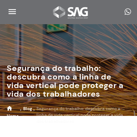
Segurança do trabalho:
descubra como a linha de
vida vertical pode proteger a
vida dos trabalhadores
Blog
Segurança do trabalho: descubra como a
linha de vida vertical pode proteger a vida
Home
dos trabalhadores