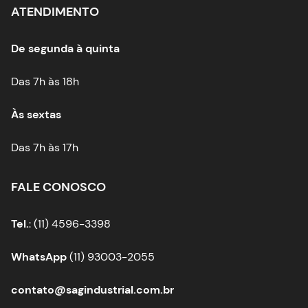
ATENDIMENTO
De segunda à quinta
Das 7h às 18h
Às sextas
Das 7h às 17h
FALE CONOSCO
Tel.
: (11) 4596-3398
WhatsApp
(11) 93003-2055
contato@sagindustrial.com.br