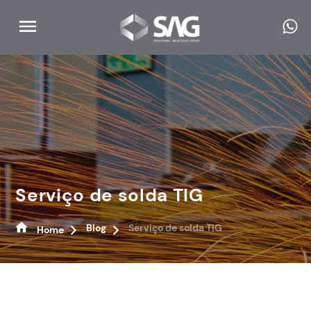
Serviço de solda TIG
Blog
Serviço de solda TIG
Home