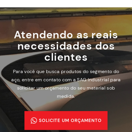
Atendendo as reais
necessidades dos
clientes
Para você que busca produtos do segmento do
aço, entre em contato com a SAG Industrial para
solicitar um orçamento do seu material sob
medida.
SOLICITE UM ORÇAMENTO