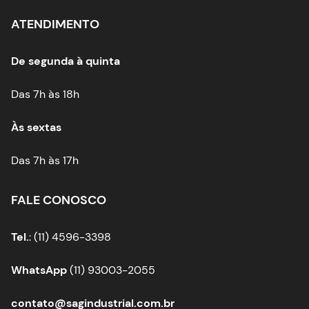
ATENDIMENTO
De segunda à quinta
Das 7h às 18h
Às sextas
Das 7h às 17h
FALE CONOSCO
Tel.
: (11) 4596-3398
WhatsApp
(11) 93003-2055
contato@sagindustrial.com.br