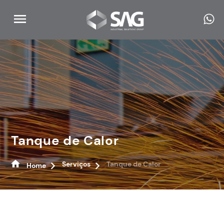
Tanque de Calor
Serviços
Tanque de Calor
Home