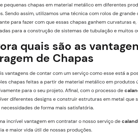
 e pequenas chapas em material metálico em diferentes pro
os. Sendo assim, utilizamos uma técnica com rolos de grande
tante para fazer com que essas chapas ganhem curvaturas e,
zadas para a construção de sistemas de tubulação e muitos o
gora quais são as vantage
ragem de Chapas
ais vantagens de contar com um serviço como esse está a pos
les chapas feitas a partir de material metálico em produtos 
vamente para o seu projeto. Afinal, com o processo de
cala
lver diferentes designs e construir estruturas em metal que s
necessidades de forma mais satisfatória.
ma incrível vantagem em contratar o nosso serviço de
calan
ia e maior vida útil de nossas produções.