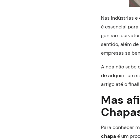
Nas indústrias e
é essencial para
ganham curvatur
sentido, além de
empresas se ben
Ainda não sabe 
de adquirir um s
artigo até o final!
Mas af
Chapa
Para conhecer ma
chapa
é um proce