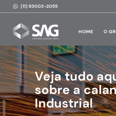
(11) 93003-2055
HOME
O G
Veja tudo aq
sobre a cala
Industrial