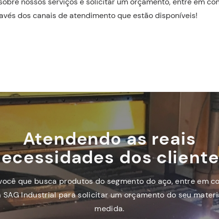
sobre nossos serviços e solicitar um orçamento, entre em co
avés dos canais de atendimento que estão disponíveis!
Atendendo as reais
ecessidades dos client
você que busca produtos do segmento do aço, entre em c
 SAG Industrial para solicitar um orçamento do seu materi
medida.