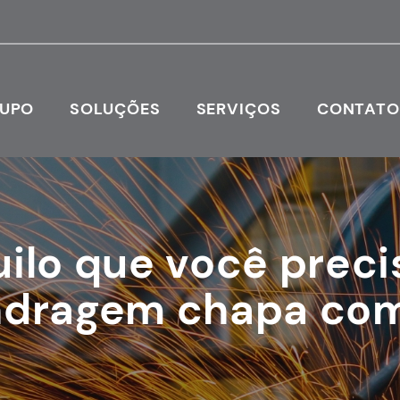
RUPO
SOLUÇÕES
SERVIÇOS
CONTAT
uilo que você preci
ndragem chapa com