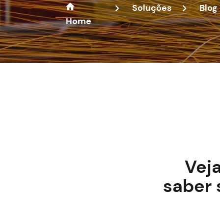
Soluções
Blog
Home
Veja
saber