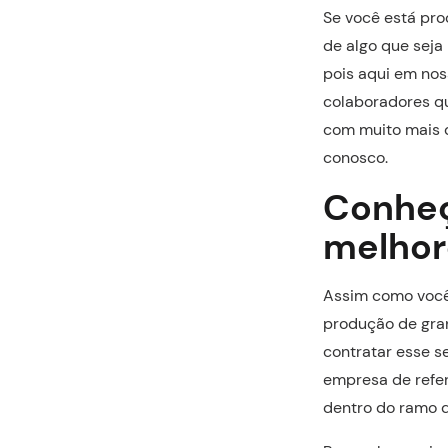
Se você está pro
de algo que seja
pois aqui em no
colaboradores qu
com muito mais q
conosco.
Conheça
melhor
Assim como você 
produção de gran
contratar esse s
empresa de refer
dentro do ramo d