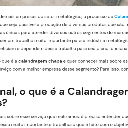
 demais empresas do setor metalúrgico, o processo de
Calan
 que seja possível a produção de diversos produtos que são
as únicas para atender diversos outros segmentos do merca
 ser um trabalho muito importante para a indústria metalúrgi
eficiam e dependem desse trabalho para seu pleno funcion
o que é a
calandragem chapa
e quer conhecer mais sobre e
erviço com a melhor empresa desse segmento? Para isso, con
inal, o que é a Calandrag
s?
is sobre esse serviço que realizamos, é preciso entender q
sso muito importante e trabalhoso que é feito com o objeti