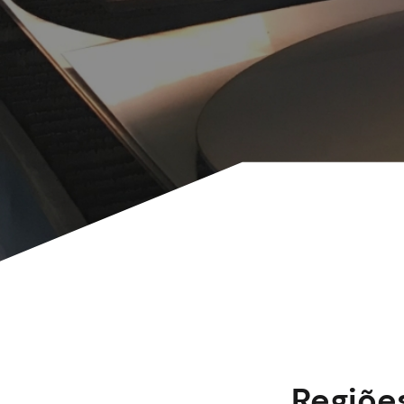
Regiõe