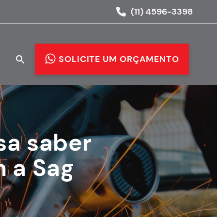
(11) 4596-3398
O
SOLICITE UM ORÇAMENTO
sa saber
 a Sag