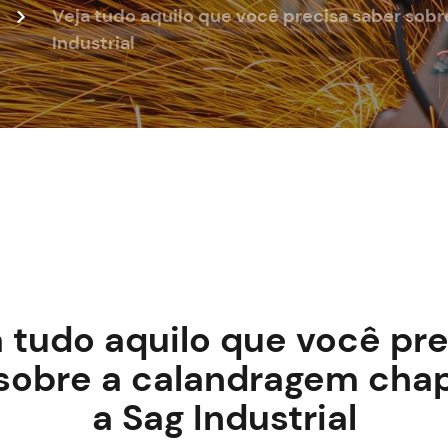
Veja tudo aquilo que você precisa saber sob
Industrial
 tudo aquilo que você pr
 sobre a calandragem cha
a Sag Industrial