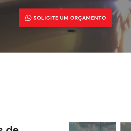
SOLICITE UM ORÇAMENTO
s de