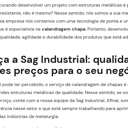
curando desenvolver um projeto com estruturas metálicas é 
 resistente, não é mesmo? Nesse sentido, nós somos a sua mel
ssa empresa nós contamos com uma tecnologia de ponta e u
e é especialista na
calandragem chapa
. Portanto, desenvo
ualidade, agilidade e durabilidade dos produtos que está a
 a Sag Industrial: qualid
es preços para o seu neg
pode ter percebido, o serviço de calandragem de chapas é 
des estruturas metálicas de qualidade. Nesse sentido, se v
erviço, conte com a nossa equipe da Sag Industrial. Afinal, s
ência nesse setor e que está sempre trabalhando para aprim
as indústrias de metalurgia.