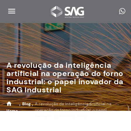
A revolução da inteligência
artificial na operação do forno
industrial: o papel inovador da
SAG Industrial
Blog
A revolução da inteligência artificial na
operação do forno industrial: o papel
Home
inovador da SAG Industrial