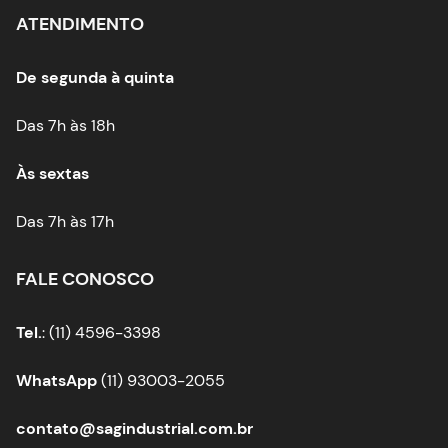
ATENDIMENTO
De segunda à quinta
Das 7h às 18h
Às sextas
Das 7h às 17h
FALE CONOSCO
Tel.
: (11) 4596-3398
WhatsApp
(11) 93003-2055
contato@sagindustrial.com.br