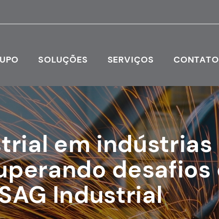
RUPO
SOLUÇÕES
SERVIÇOS
CONTAT
trial em indústrias
uperando desafios
SAG Industrial