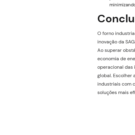
minimizando
Conclu
O forno industri
inovação da SAG 
Ao superar obstá
economia de ener
operacional das
global. Escolher 
industriais com
soluções mais ef