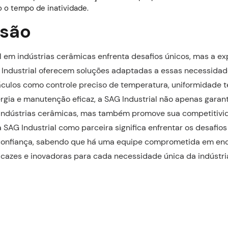
 o tempo de inatividade.
são
al em indústrias cerâmicas enfrenta desafios únicos, mas a ex
Industrial oferecem soluções adaptadas a essas necessidade
culos como controle preciso de temperatura, uniformidade t
gia e manutenção eficaz, a SAG Industrial não apenas garant
 indústrias cerâmicas, mas também promove sua competitiv
a SAG Industrial como parceira significa enfrentar os desafios
 confiança, sabendo que há uma equipe comprometida em enc
icazes e inovadoras para cada necessidade única da indústri