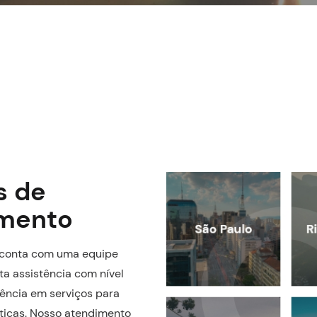
s de
mento
l conta com uma equipe
ta assistência com nível
ência em serviços para
ísticas. Nosso atendimento