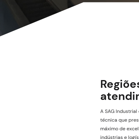
Regiõe
atendi
A SAG Industria
técnica que pres
máximo de excel
indústrias e log