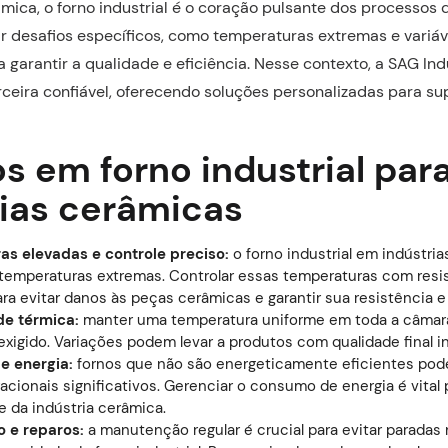
âmica, o forno industrial é o coração pulsante dos processos
ar desafios específicos, como temperaturas extremas e variáv
 garantir a qualidade e eficiência. Nesse contexto, a SAG Ind
eira confiável, oferecendo soluções personalizadas para su
s em forno industrial par
rias cerâmicas
s elevadas e controle preciso:
o forno industrial em indústri
emperaturas extremas. Controlar essas temperaturas com resi
ra evitar danos às peças cerâmicas e garantir sua resistência e
de térmica:
manter uma temperatura uniforme em toda a câmar
 exigido. Variações podem levar a produtos com qualidade final 
e energia:
fornos que não são energeticamente eficientes pod
cionais significativos. Gerenciar o consumo de energia é vital 
e da indústria cerâmica.
 e reparos:
a manutenção regular é crucial para evitar paradas