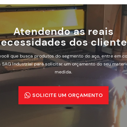
Atendendo as reais
ecessidades dos client
você que busca produtos do segmento do aço, entre em c
 SAG Industrial para solicitar um orçamento do seu materi
medida.
SOLICITE UM ORÇAMENTO