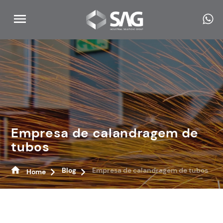
Empresa de calandragem de
tubos
Blog
Empresa de calandragem de tubos
Home