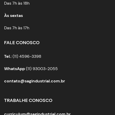
Das 7h às 18h
Às sextas
Das 7h às 17h
FALE CONOSCO
Tel.
: (11) 4596-3398
WhatsApp
(11) 93003-2055
contato@sagindustrial.com.br
TRABALHE CONOSCO
curriculum@sagindustrial.com.br