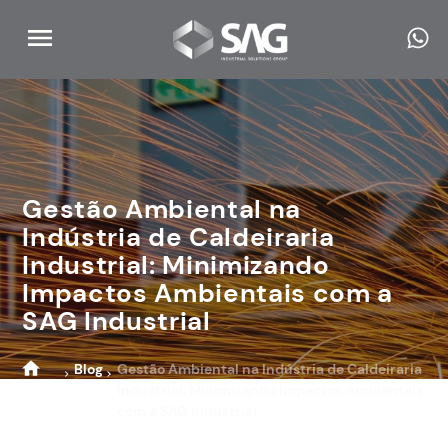
Gestão Ambiental na
Indústria de Caldeiraria
Industrial: Minimizando
Impactos Ambientais com a
SAG Industrial
Blog
Gestão Ambiental na Indústria de Caldeiraria
Industrial: Minimizando Impactos Ambientais
Home
com a SAG Industrial