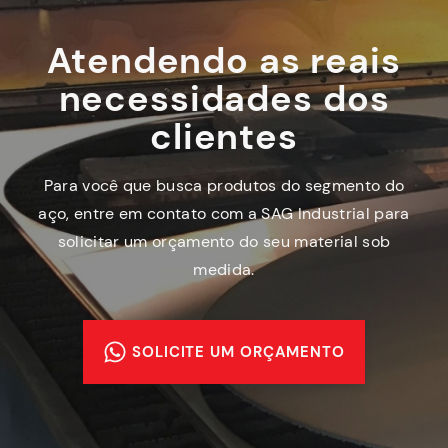
Atendendo as reais
necessidades dos
clientes
Para você que busca produtos do segmento do
aço, entre em contato com a SAG Industrial para
solicitar um orçamento do seu material sob
medida.
SOLICITE UM ORÇAMENTO