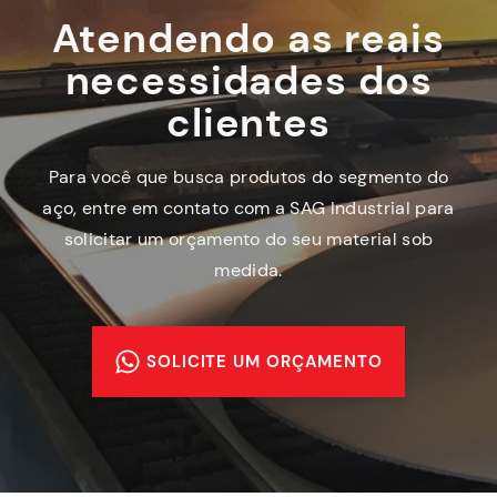
Atendendo as reais
necessidades dos
clientes
Para você que busca produtos do segmento do
aço, entre em contato com a SAG Industrial para
solicitar um orçamento do seu material sob
medida.
SOLICITE UM ORÇAMENTO