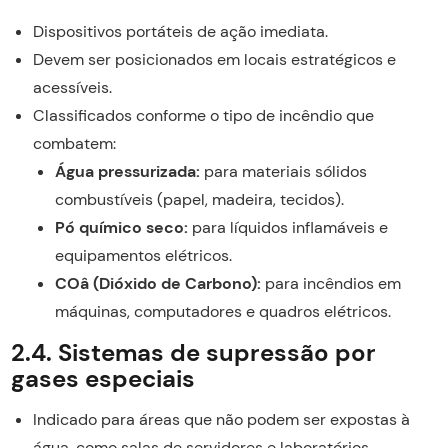
Dispositivos portáteis de ação imediata.
Devem ser posicionados em locais estratégicos e
acessíveis.
Classificados conforme o tipo de incêndio que
combatem:
Água pressurizada:
para materiais sólidos
combustíveis (papel, madeira, tecidos).
Pó químico seco:
para líquidos inflamáveis e
equipamentos elétricos.
COâ (Dióxido de Carbono):
para incêndios em
máquinas, computadores e quadros elétricos.
2.4. Sistemas de supressão por
gases especiais
Indicado para áreas que não podem ser expostas à
água, como salas de servidores e laboratórios.