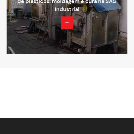
de plásticos: moldagem e cura na SAG
Industrial