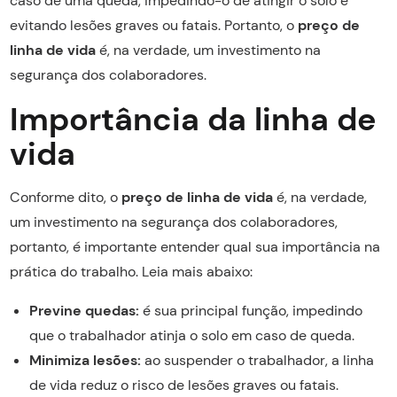
caso de uma queda, impedindo-o de atingir o solo e
evitando lesões graves ou fatais. Portanto, o
preço de
linha de vida
é, na verdade, um investimento na
segurança dos colaboradores.
Importância da linha de
vida
Conforme dito, o
preço de linha de vida
é, na verdade,
um investimento na segurança dos colaboradores,
portanto, é importante entender qual sua importância na
prática do trabalho. Leia mais abaixo:
Previne quedas:
é sua principal função, impedindo
que o trabalhador atinja o solo em caso de queda.
Minimiza lesões:
ao suspender o trabalhador, a linha
de vida reduz o risco de lesões graves ou fatais.