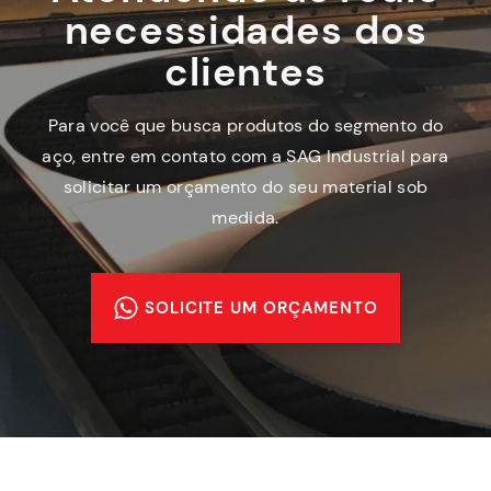
necessidades dos
clientes
Para você que busca produtos do segmento do
aço, entre em contato com a SAG Industrial para
solicitar um orçamento do seu material sob
medida.
SOLICITE UM ORÇAMENTO