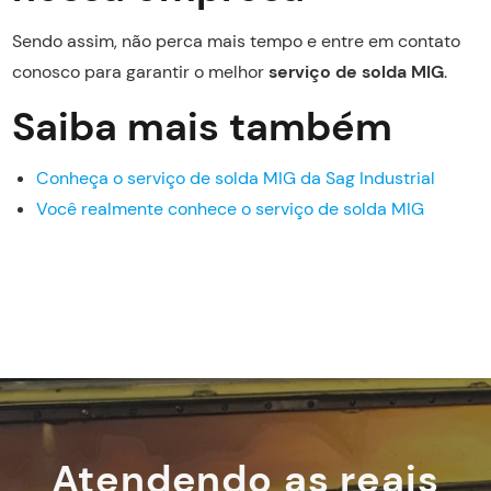
Sendo assim, não perca mais tempo e entre em contato
conosco para garantir o melhor
serviço de solda MIG
.
Saiba mais também
Conheça o serviço de solda MIG da Sag Industrial
Você realmente conhece o serviço de solda MIG
Atendendo as reais