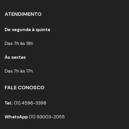
ATENDIMENTO
De segunda à quinta
Das 7h às 18h
Às sextas
Das 7h às 17h
FALE CONOSCO
Tel.
: (11) 4596-3398
WhatsApp
(11) 93003-2055