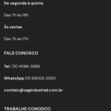
De segunda à quinta
Das 7h às 18h
Às sextas
Das 7h às 17h
FALE CONOSCO
Tel.
: (11) 4596-3398
WhatsApp
(11) 93003-2055
contato@sagindustrial.com.br
TRABALHE CONOSCO