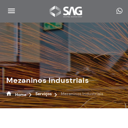
Mezaninos Industriais
Serviços
Mezaninos Industriais
Home